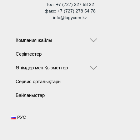
Тел: +7 (727) 227 58 22
факс: +7 (727) 278 54 78
info@logycom.kz
Компания жайлы
Серіктестер
Өнімдер мен Қызметтер
Сервис орталықтары
Байланыстар
РУС