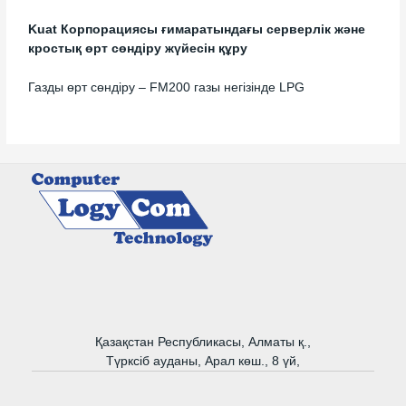
Kuat Корпорациясы ғимаратындағы серверлік және
кростық өрт сөндіру жүйесін құру
Газды өрт сөндіру – FM200 газы негізінде LPG
Қазақстан Республикасы, Алматы қ.,
Түрксіб ауданы, Арал көш., 8 үй,