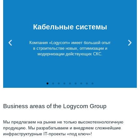
Системы контроля
доступа
Полный комплекс работ от разработки
концепции до сдачи в эксплуатацию и
поддержки систем контроля доступа (СКД).
Business areas of the Logycom Group
Мы предлагаем на рынке не только высокотехнологичную
продукцию. Мы разрабатываем и внедряем сложнейшие
инфраструктурные IT-проекты «под ключ»!