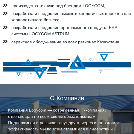
производство техники под брендом LOGYCOM;
разработка и внедрение высокотехнологичных проектов для
корпоративного бизнеса;
разработка и внедрение программного продукта ERP-
системы LOGYCOM ASTRUM;
сервисное обслуживание во всех регионах Казахстана;
О Компании
Компания Logycom — современная IT-компания,
отвечающая по всем своим обязательствам.
Поддерживая и развивая друг друга, через инновации и
эффективность мы во всем стремимся к лидерству и