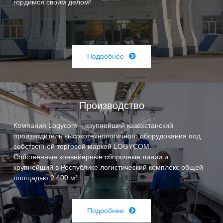
гордимся своим делом!
Подробнее
Производство
Компания Logycom – крупнейший казахстанский
производитель высокотехнологичного оборудования под
собственной торговой маркой LOGYCOM.
Собственные конвейерные сборочные линии и
крупнейший в Республике логистический комплекс общей
площадью 2 400 м².
Подробнее