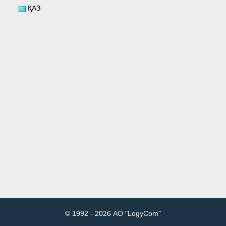
ҚАЗ
© 1992 - 2026 АО "LogyCom"